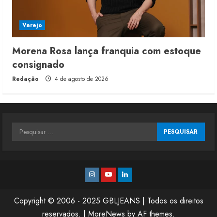
Varejo
Morena Rosa lança franquia com estoque
consignado
Redação
4 de agosto de 2026
Pesquisar
por:
Instagram
Youtube
Linkedin
Copyright © 2006 - 2025 GBLJEANS | Todos os direitos
reservados.
|
MoreNews
by AF themes.