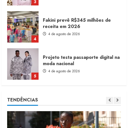
3
Fakini prevê R$345 milhões de
receita em 2026
4 de agosto de 2026
4
Projeto testa passaporte digital na
moda nacional
4 de agosto de 2026
5
Dia dos Pais reforça retomada da
TENDÊNCIAS
moda no varejo
7 de agosto de 2026
1