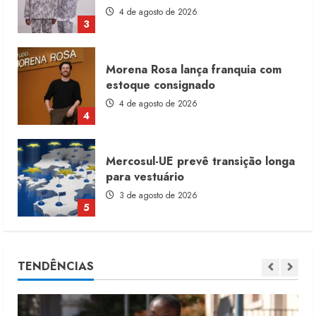
4 de agosto de 2026
4
Mercosul-UE prevê transição longa
para vestuário
3 de agosto de 2026
5
Renata Caixeta assume Movimento
Sou de Algodão
5 de agosto de 2026
1
Fakini prevê R$345 milhões de
TENDÊNCIAS
receita em 2026
4 de agosto de 2026
2