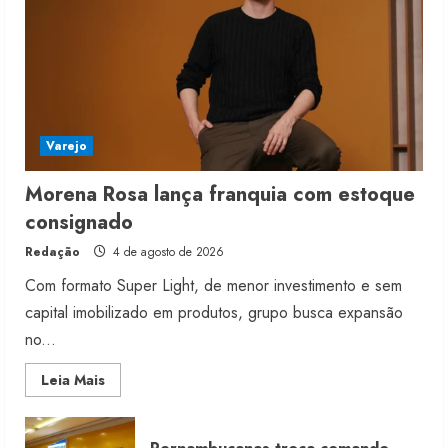
Varejo
Morena Rosa lança franquia com estoque
consignado
Redação
4 de agosto de 2026
Com formato Super Light, de menor investimento e sem
capital imobilizado em produtos, grupo busca expansão
no...
Read
Leia Mais
more
about
Morena
Rosa