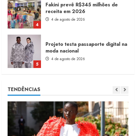
Fakini prevê R$345 milhões de
receita em 2026
4 de agosto de 2026
4
Projeto testa passaporte digital na
moda nacional
4 de agosto de 2026
5
Dia dos Pais reforça retomada da
TENDÊNCIAS
moda no varejo
7 de agosto de 2026
1
Moda vende US$63,7 bilhões em
produtos licenciados