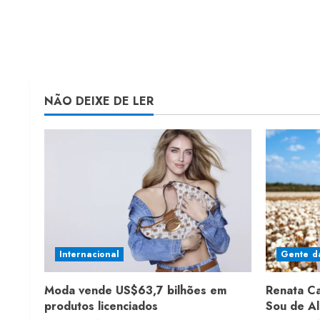
NÃO DEIXE DE LER
Internacional
Gente d
Moda vende US$63,7 bilhões em
Renata C
produtos licenciados
Sou de A