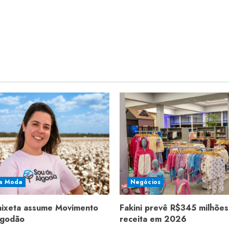
a Moda
Negócios
aixeta assume Movimento
Fakini prevê R$345 milhões
lgodão
receita em 2026