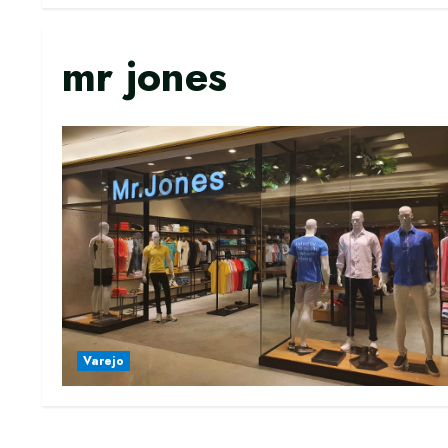
mr jones
Varejo