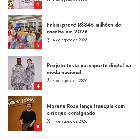
3
Projeto testa passaporte digital na
moda nacional
4 de agosto de 2026
4
Morena Rosa lança franquia com
estoque consignado
4 de agosto de 2026
5
Moda vende US$63,7 bilhões em
produtos licenciados
6 de agosto de 2026
1