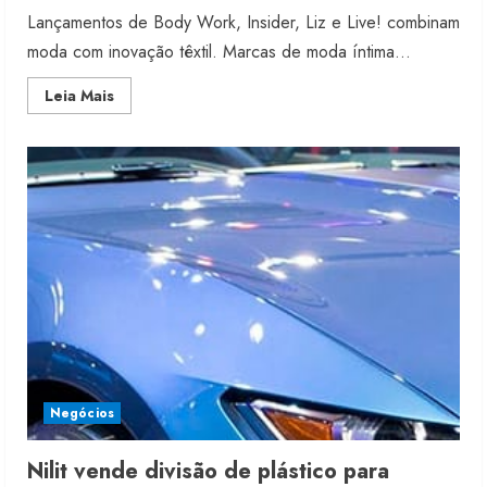
Lançamentos de Body Work, Insider, Liz e Live! combinam
moda com inovação têxtil. Marcas de moda íntima...
Read
Leia Mais
more
about
Marcas
investem
em
fios
tecnológicos
Negócios
Nilit vende divisão de plástico para