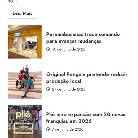
no...
Read
Leia Mais
more
about
Morena
Rosa
Pernambucanas troca comando
lança
franquia
para avançar mudanças
com
estoque
30 de julho de 2026
consignado
Original Penguin pretende reduzir
produção local
21 de julho de 2026
Plié mira expansão com 20 novas
franquias em 2026
7 de julho de 2026