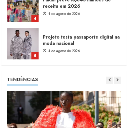
receita em 2026
4 de agosto de 2026
4
Projeto testa passaporte digital na
moda nacional
4 de agosto de 2026
5
Dia dos Pais reforça retomada da
moda no varejo
TENDÊNCIAS
7 de agosto de 2026
1
Moda vende US$63,7 bilhões em
produtos licenciados
6 de agosto de 2026