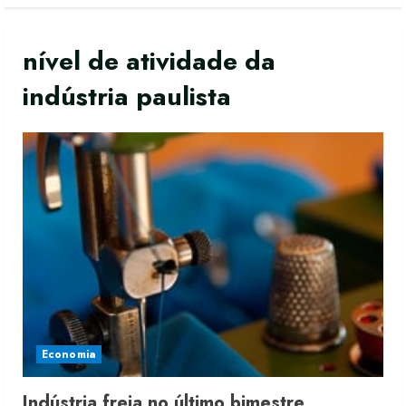
nível de atividade da
indústria paulista
Economia
Moda vende US$63,7 bilhões em
Indústria freia no último bimestre