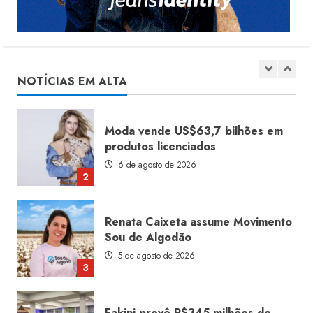
Dia dos Pais reforça retomada da
moda no varejo
7 de agosto de 2026
NOTÍCIAS EM ALTA
1
Moda vende US$63,7 bilhões em
produtos licenciados
6 de agosto de 2026
2
Renata Caixeta assume Movimento
Sou de Algodão
5 de agosto de 2026
3
Fakini prevê R$345 milhões de