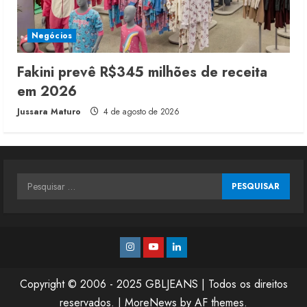
Negócios
Fakini prevê R$345 milhões de receita
em 2026
Jussara Maturo
4 de agosto de 2026
Pesquisar
por:
Instagram
Youtube
Linkedin
Copyright © 2006 - 2025 GBLJEANS | Todos os direitos
reservados.
|
MoreNews
by AF themes.