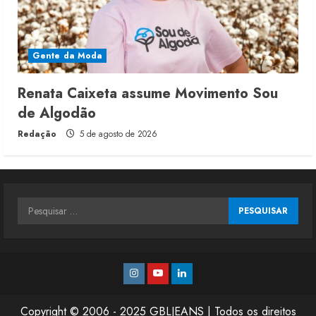
Gente da Moda
Renata Caixeta assume Movimento Sou
de Algodão
Redação
5 de agosto de 2026
Pesquisar
por:
Instagram
Youtube
Linkedin
Copyright © 2006 - 2025 GBLJEANS | Todos os direitos