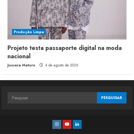
Produção Limpa
Projeto testa passaporte digital na moda
nacional
Jussara Maturo
4 de agosto de 2026
Pesquisar
por:
Instagram
Youtube
Linkedin