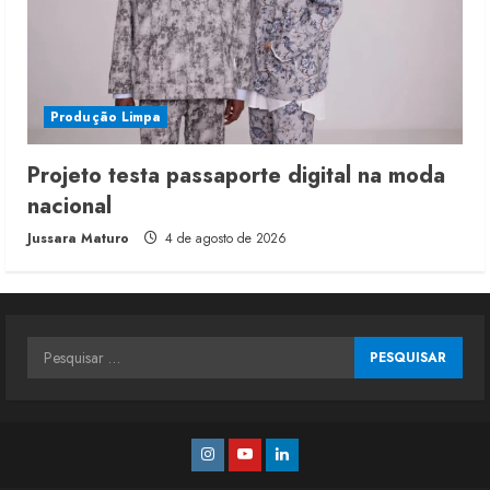
Produção Limpa
Projeto testa passaporte digital na moda
nacional
Jussara Maturo
4 de agosto de 2026
Pesquisar
por:
Instagram
Youtube
Linkedin