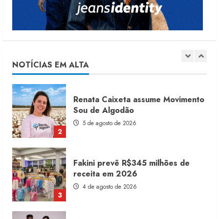
5
Moda vende US$63,7 bilhões em
produtos licenciados
6 de agosto de 2026
NOTÍCIAS EM ALTA
1
Renata Caixeta assume Movimento
Sou de Algodão
5 de agosto de 2026
2
Fakini prevê R$345 milhões de
receita em 2026
4 de agosto de 2026
3