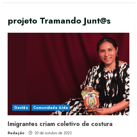
projeto Tramando Junt@s
Gestão
Comunidade iLtda
Imigrantes criam coletivo de costura
Redação
20 de outubro de 2022