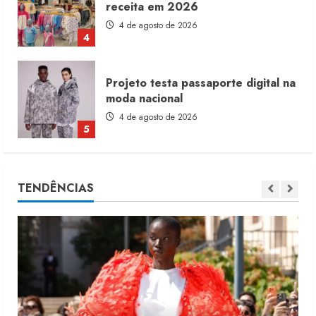
receita em 2026
4 de agosto de 2026
4
Projeto testa passaporte digital na
moda nacional
4 de agosto de 2026
5
Dia dos Pais reforça retomada da
TENDÊNCIAS
moda no varejo
7 de agosto de 2026
1
Moda vende US$63,7 bilhões em
produtos licenciados
6 de agosto de 2026
2