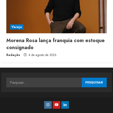
Varejo
Morena Rosa lança franquia com estoque
consignado
Redação
4 de agosto de 2026
Pesquisar
por:
Instagram
Youtube
Linkedin