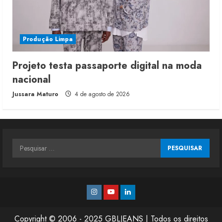
Produção Limpa
Projeto testa passaporte digital na moda
nacional
Jussara Maturo
4 de agosto de 2026
Pesquisar
por:
Instagram
Youtube
Linkedin
Copyright © 2006 - 2025 GBLJEANS | Todos os direitos