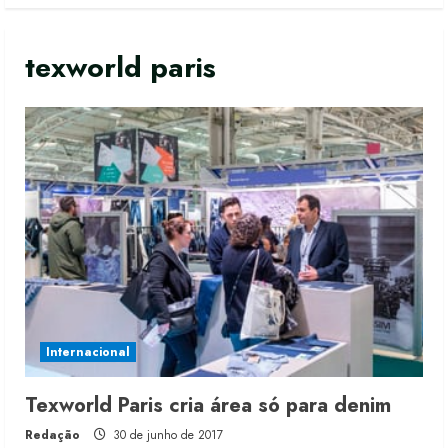
texworld paris
Internacional
Texworld Paris cria área só para denim
Renata Caixeta assume Movimento
Redação
30 de junho de 2017
Sou de Algodão