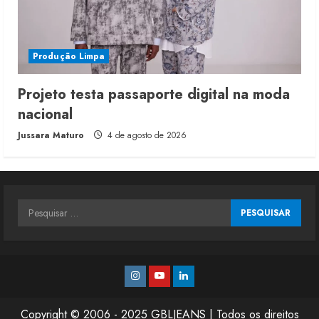
Produção Limpa
Projeto testa passaporte digital na moda
nacional
Jussara Maturo
4 de agosto de 2026
Pesquisar
por:
Instagram
Youtube
Linkedin
Copyright © 2006 - 2025 GBLJEANS | Todos os direitos