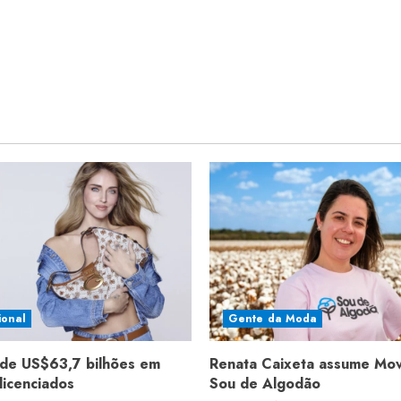
ional
Gente da Moda
de US$63,7 bilhões em
Renata Caixeta assume Mo
licenciados
Sou de Algodão