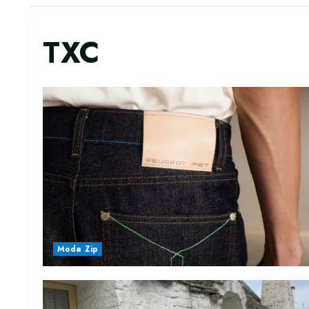
TXC
Moda Zip