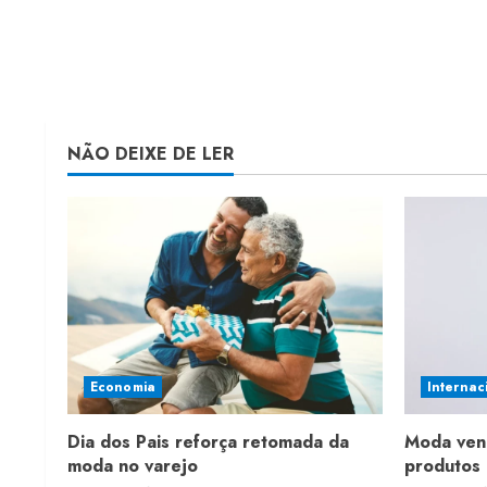
NÃO DEIXE DE LER
Economia
Internac
Dia dos Pais reforça retomada da
Moda ven
moda no varejo
produtos 