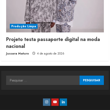
Produção Limpa
Projeto testa passaporte digital na moda
nacional
Jussara Maturo
4 de agosto de 2026
Pesquisar
por:
Instagram
Youtube
Linkedin