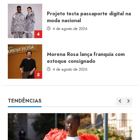
Projeto testa passaporte digital na
moda nacional
4 de agosto de 2026
4
Morena Rosa lança franquia com
estoque consignado
4 de agosto de 2026
5
Moda vende US$63,7 bilhões em
TENDÊNCIAS
produtos licenciados
6 de agosto de 2026
1
Renata Caixeta assume Movimento