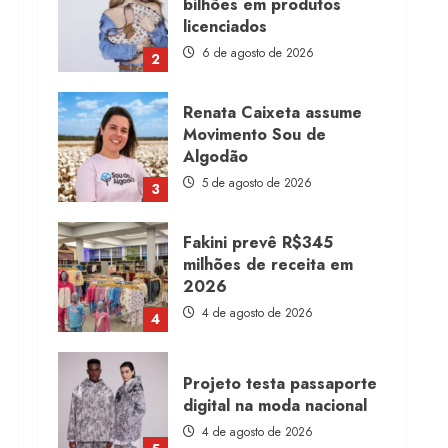
licenciados
6 de agosto de 2026
2
Renata Caixeta assume
Movimento Sou de
Algodão
5 de agosto de 2026
3
Fakini prevê R$345
milhões de receita em
2026
4 de agosto de 2026
4
Projeto testa passaporte
digital na moda nacional
4 de agosto de 2026
5