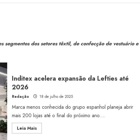
s segmentos dos setores têxtil, de confecção de vestuário e
Inditex acelera expansão da Lefties até
2026
Redação
18 de julho de 2025
Marca menos conhecida do grupo espanhol planeja abrir
mais 200 lojas até o final do próximo ano....
Read
Leia Mais
more
about