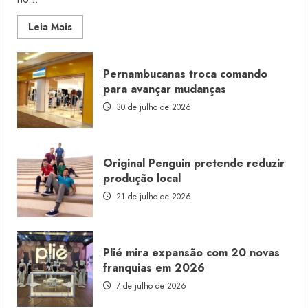
Read
Leia Mais
more
about
Morena
Rosa
Pernambucanas troca comando
lança
franquia
para avançar mudanças
com
estoque
30 de julho de 2026
consignado
Original Penguin pretende reduzir
produção local
21 de julho de 2026
Plié mira expansão com 20 novas
franquias em 2026
7 de julho de 2026