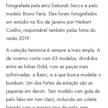
fotografada pela atriz Deborah Secco e pelo
modelo Bruno Faria. Eles foram fotografados
em estúdio no Rio de Janeiro por Herbert
Coelho, responsável também pelas fotos do
verão 2019.
A coleção feminina é sempre a mais ampla. A
de inverno conta com 63 modelos, divididos
entre as linhas Gold, com as peças mais
sofisticadas; a Basic; e a que busca modelar o
bumbum. Um dos fortes da estação são as
jaquetas em denim. Tem modelo com gola de
pelo falso em tom claro, incluindo um colete
forrado com o mesmo tipo de pelo; tem