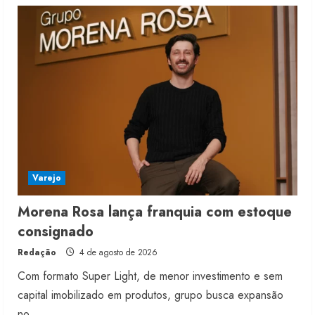
4 de agosto de 2026
5
Varejo
Morena Rosa lança franquia com estoque
consignado
Redação
4 de agosto de 2026
Com formato Super Light, de menor investimento e sem
capital imobilizado em produtos, grupo busca expansão
no...