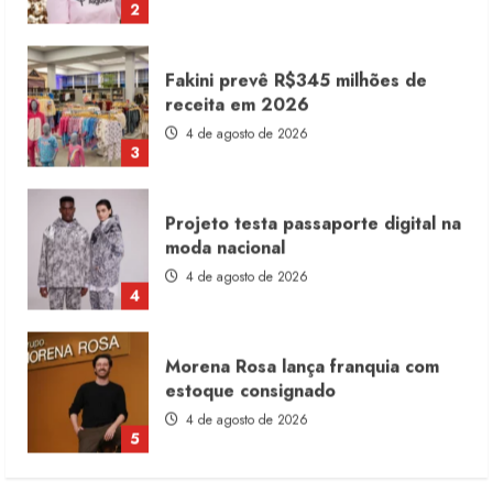
3
Projeto testa passaporte digital na
moda nacional
4 de agosto de 2026
4
Morena Rosa lança franquia com
estoque consignado
4 de agosto de 2026
5
Moda vende US$63,7 bilhões em
produtos licenciados
6 de agosto de 2026
1