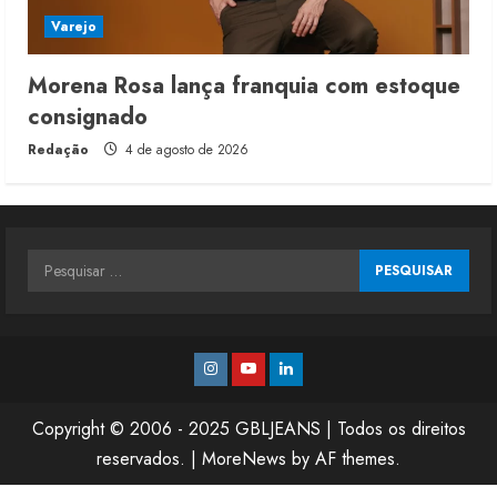
Varejo
Morena Rosa lança franquia com estoque
consignado
Redação
4 de agosto de 2026
Pesquisar
por:
Instagram
Youtube
Linkedin
Copyright © 2006 - 2025 GBLJEANS | Todos os direitos
reservados.
|
MoreNews
by AF themes.