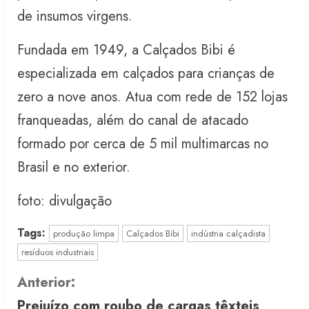
de insumos virgens.
Fundada em 1949, a Calçados Bibi é
especializada em calçados para crianças de
zero a nove anos. Atua com rede de 152 lojas
franqueadas, além do canal de atacado
formado por cerca de 5 mil multimarcas no
Brasil e no exterior.
foto: divulgação
Tags:
produção limpa
Calçados Bibi
indústria calçadista
resíduos industriais
C
Anterior:
Prejuízo com roubo de cargas têxteis