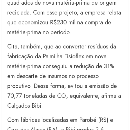
quadrados de nova matéria-prima de origem
reciclada. Com esse projeto, a empresa relata
que economizou R$230 mil na compra de
matéria-prima no período.
Cita, também, que ao converter resíduos da
fabricação da Palmilha Fisioflex em nova
matéria-prima conseguiu a redução de 31%
em descarte de insumos no processo
produtivo. Dessa forma, evitou a emissão de
70,77 toneladas de CO₂ equivalente, afirma a
Calçados Bibi.
Com fábricas localizadas em Parobé (RS) e
Cruz das Almas (BA), a Bibi produz 2,6