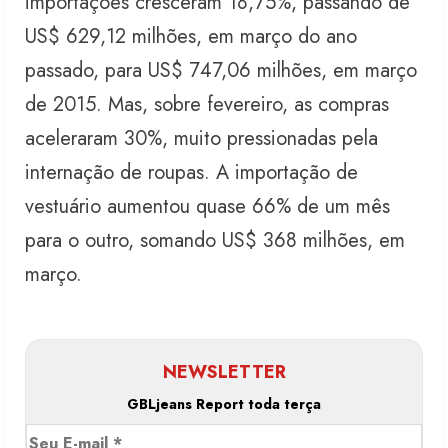
importações cresceram 18,75%, passando de
US$ 629,12 milhões, em março do ano
passado, para US$ 747,06 milhões, em março
de 2015. Mas, sobre fevereiro, as compras
aceleraram 30%, muito pressionadas pela
internação de roupas. A importação de
vestuário aumentou quase 66% de um mês
para o outro, somando US$ 368 milhões, em
março.
NEWSLETTER
GBLjeans Report toda terça