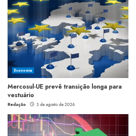
Economia
Mercosul-UE prevê transição longa para
vestuário
Redação
3 de agosto de 2026
Moda vende US$63,7 bilhões em