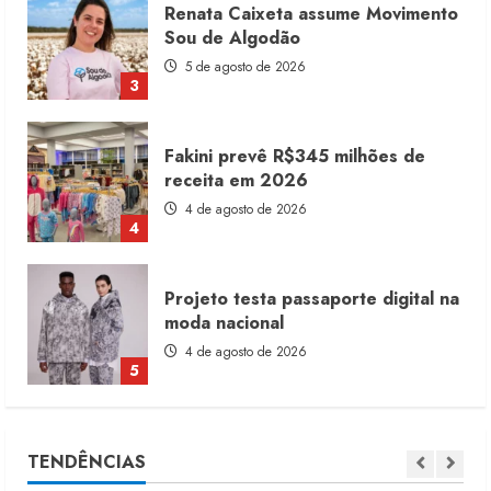
Fakini prevê R$345 milhões de
receita em 2026
4 de agosto de 2026
4
Projeto testa passaporte digital na
moda nacional
4 de agosto de 2026
5
Dia dos Pais reforça retomada da
moda no varejo
7 de agosto de 2026
1
Moda vende US$63,7 bilhões em
TENDÊNCIAS
produtos licenciados