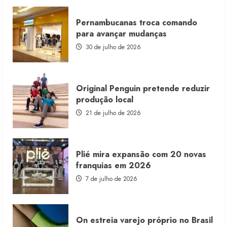
about
Morena
Rosa
Pernambucanas troca comando
lança
franquia
para avançar mudanças
com
estoque
30 de julho de 2026
consignado
Original Penguin pretende reduzir
produção local
21 de julho de 2026
Plié mira expansão com 20 novas
franquias em 2026
7 de julho de 2026
On estreia varejo próprio no Brasil