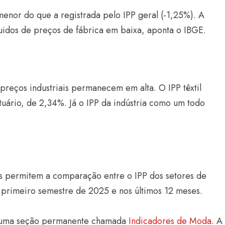
nor do que a registrada pelo IPP geral (-1,25%). A
idos de preços de fábrica em baixa, aponta o IBGE.
preços industriais permanecem em alta. O IPP têxtil
uário, de 2,34%. Já o IPP da indústria como um todo
ans permitem a comparação entre o IPP dos setores de
o primeiro semestre de 2025 e nos últimos 12 meses.
m uma seção permanente chamada
Indicadores de Moda
. A