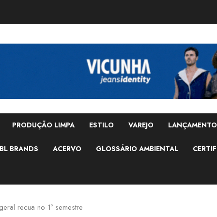
PRODUÇÃO LIMPA
ESTILO
VAREJO
LANÇAMENTO
BL BRANDS
ACERVO
GLOSSÁRIO AMBIENTAL
CERTIF
eral recua no 1º semestre