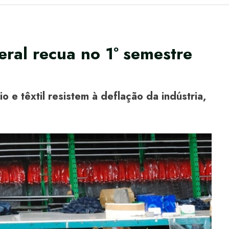
eral recua no 1º semestre
o e têxtil resistem à deflação da indústria,