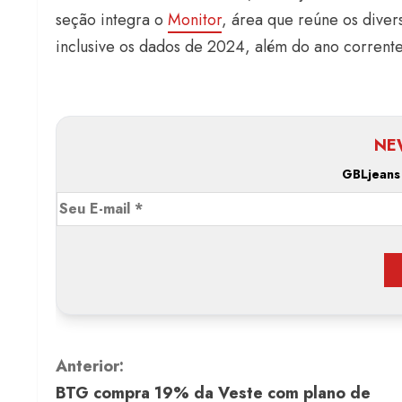
seção integra o
Monitor
, área que reúne os divers
inclusive os dados de 2024, além do ano corrente
NE
GBLjeans
C
Anterior:
BTG compra 19% da Veste com plano de