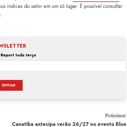
os índices do setor em um só lugar. É possível consultar
.
WSLETTER
 Report toda terça
Próximo:
Canatiba antecipa verão 26/27 no evento Blue