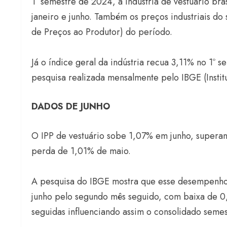
1º semestre de 2024, a indústria de vestuário bra
janeiro e junho. Também os preços industriais do
de Preços ao Produtor) do período.
Já o índice geral da indústria recua 3,11% no 1º
pesquisa realizada mensalmente pelo IBGE (Institut
DADOS DE JUNHO
O IPP de vestuário sobe 1,07% em junho, supera
perda de 1,01% de maio.
A pesquisa do IBGE mostra que esse desempenho d
junho pelo segundo mês seguido, com baixa de 0,33
seguidas influenciando assim o consolidado semest