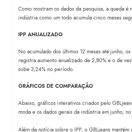
Como mostram os dados da pesquisa, a queda é me
indústria como um todo acumula cinco meses segu
IPP ANUALIZADO
No acumulado dos últimos 12 meses até junho, os 
registra aumento anualizado de 2,80% e o de vest
sobe 3,24% no período.
GRÁFICOS DE COMPARAÇÃO
Abaixo, gráficos interativos criados pelo GBLje
moda e os dados gerais da indústria em junho, n
Além da notícia sobre o IPP, o GBLjeans manté