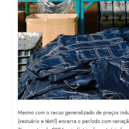
Mesmo com o recuo generalizado de preços indus
(vestuário e têxtil) encerra o período com variaç