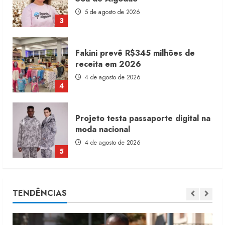
4 de agosto de 2026
4
Projeto testa passaporte digital na
moda nacional
4 de agosto de 2026
5
Dia dos Pais reforça retomada da
moda no varejo
7 de agosto de 2026
1
Moda vende US$63,7 bilhões em
TENDÊNCIAS
produtos licenciados
6 de agosto de 2026
2