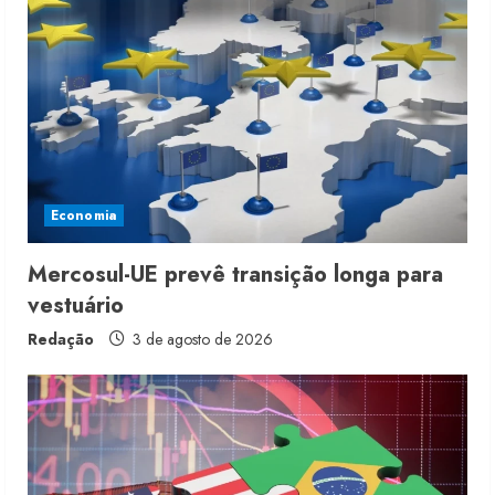
Economia
Mercosul-UE prevê transição longa para
vestuário
Redação
3 de agosto de 2026
Moda vende US$63,7 bilhões em
produtos licenciados