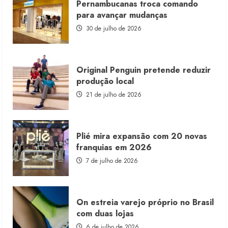
Pernambucanas troca comando
lança
franquia
para avançar mudanças
com
estoque
30 de julho de 2026
consignado
Original Penguin pretende reduzir
produção local
21 de julho de 2026
Plié mira expansão com 20 novas
franquias em 2026
7 de julho de 2026
On estreia varejo próprio no Brasil
com duas lojas
6 de julho de 2026