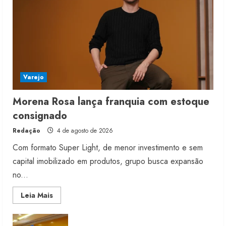
Varejo
Morena Rosa lança franquia com estoque
consignado
Redação
4 de agosto de 2026
Com formato Super Light, de menor investimento e sem
capital imobilizado em produtos, grupo busca expansão
no...
Read
Leia Mais
more
about
Morena
Rosa