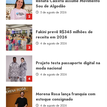
Fakini prevê R$345 milhões de
receita em 2026
4 de agosto de 2026
3
Projeto testa passaporte digital na
moda nacional
4 de agosto de 2026
4
Morena Rosa lança franquia com
estoque consignado
4 de agosto de 2026
5
Moda vende US$63,7 bilhões em
produtos licenciados
6 de agosto de 2026