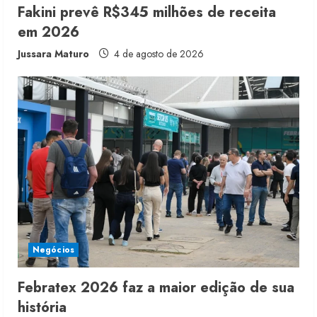
g
Fakini prevê R$345 milhões de receita
em 2026
Jussara Maturo
4 de agosto de 2026
Negócios
Febratex 2026 faz a maior edição de sua
história