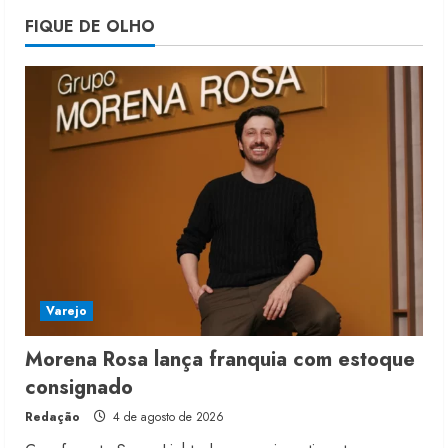
Morena Rosa lança franquia com
FIQUE DE OLHO
estoque consignado
4 de agosto de 2026
5
Varejo
Morena Rosa lança franquia com estoque
consignado
Redação
4 de agosto de 2026