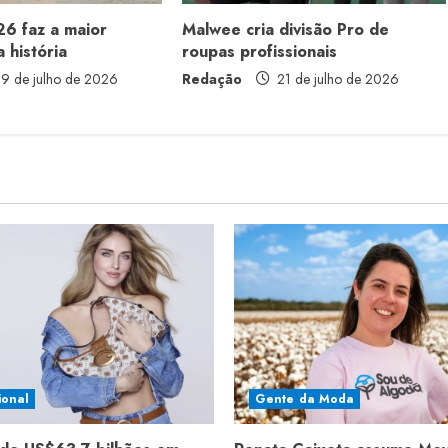
6 faz a maior
Malwee cria divisão Pro de
 história
roupas profissionais
9 de julho de 2026
Redação
21 de julho de 2026
ional
Gente da Moda