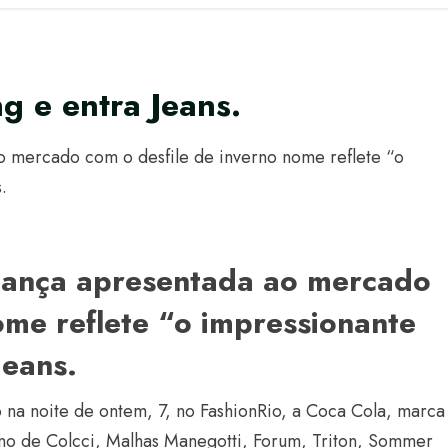
g e entra Jeans.
 mercado com o desfile de inverno nome reflete “o
.
ança apresentada ao mercado
ome reflete “o impressionante
jeans.
 na noite de ontem, 7, no FashionRio, a Coca Cola, marca
ono de Colcci, Malhas Manegotti, Forum, Triton, Sommer