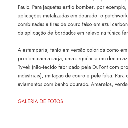
Paulo. Para jaquetas estilo bomber, por exemplo,
aplicações metalizadas em dourado; o patchwork 
combinadas a tiras de couro falso em azul carbo
da aplicação de bordados em relevo na túnica fem
A estamparia, tanto em versão colorida como em p
predominam a sarja, uma seqüência em denim azu
Tyvek (não-tecido fabricado pela DuPont com pr
industriais), imitação de couro e pele falsa. Para
aviamentos com banho dourado. Amarelos, verde
GALERIA DE FOTOS