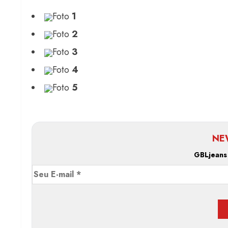
Foto
1
Foto
2
Foto
3
Foto
4
Foto
5
NE
GBLjeans