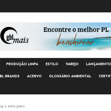
PRODUÇÃO LIMPA
ESTILO
VAREJO
LANÇAMENTO
BL BRANDS
ACERVO
GLOSSÁRIO AMBIENTAL
CERTIF
g e entra Jeans.