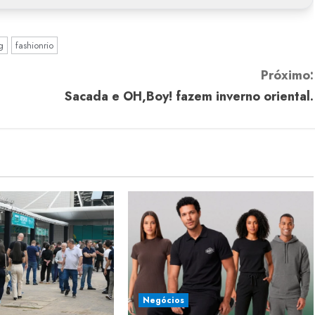
g
fashionrio
Próximo:
Sacada e OH,Boy! fazem inverno oriental.
Negócios