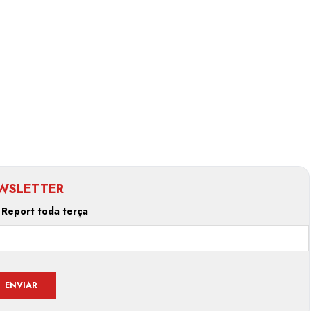
WSLETTER
 Report toda terça