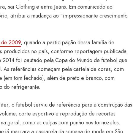
ra, sai Clothing e entra Jeans. Em comunicado ao
Jório, atribui a mudança ao “impressionante crescimento
o de 2009
, quando a participação dessa família de
ns produzidos no país, conforme reportagem publicada
e 2014 foi pautado pela Copa do Mundo de futebol que
l. As referências começam pela cartela de cores, com
de (em tom fechado), além de preto e branco, com
o do refrigerante.
iter, o futebol serviu de referência para a construção das
lume, corte esportivo e reprodução de recortes
ma geral, como as calças com punho nos tornozelos.
que já marcara a passarela da semana de moda em São