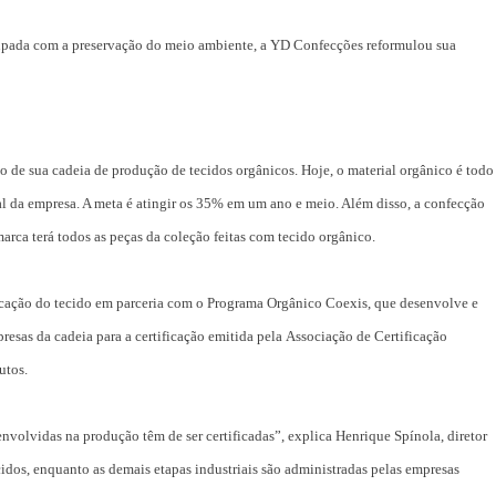
pada com a preservação do meio ambiente, a YD Confecções reformulou sua
to de sua cadeia de produção de tecidos orgânicos. Hoje, o material orgânico é todo
l da empresa. A meta é atingir os 35% em um ano e meio. Além disso, a confecção
arca terá todos as peças da coleção feitas com tecido orgânico.
ricação do tecido em parceria com o Programa Orgânico Coexis, que desenvolve e
resas da cadeia para a certificação emitida pela Associação de Certificação
utos.
nvolvidas na produção têm de ser certificadas”, explica Henrique Spínola, diretor
idos, enquanto as demais etapas industriais são administradas pelas empresas