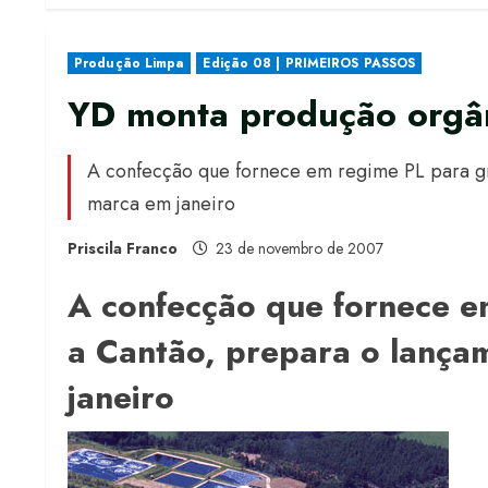
Produção Limpa
Edição 08 | PRIMEIROS PASSOS
YD monta produção orgân
A confecção que fornece em regime PL para gr
marca em janeiro
Priscila Franco
23 de novembro de 2007
A confecção que fornece e
a Cantão, prepara o lança
janeiro