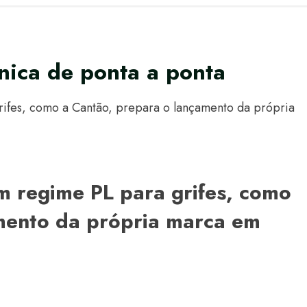
ica de ponta a ponta
ifes, como a Cantão, prepara o lançamento da própria
m regime PL para grifes, como
mento da própria marca em