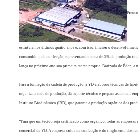
Preocu
estrutura nos últimos quatro anos e, com isso, iniciou o desenvolvimen
consumido pela confecção, representando cerca de 5% da produção tota
lança no próximo ano sua primeira marca própria. Batizada de Éden, a m
Para a formação da cadeia de produção, a YD elaborou técnicas de fab
organiza a rede de produção, dá suporte técnico e prepara as demais emp
Instituto Biodinâmico (IBD), que garante a produção orgânica dos prod
“Para que um tecido seja certificado como orgânico, todas as empresas e
comercial da YD. A empresa cuida da confecção e do tingimento dos tec