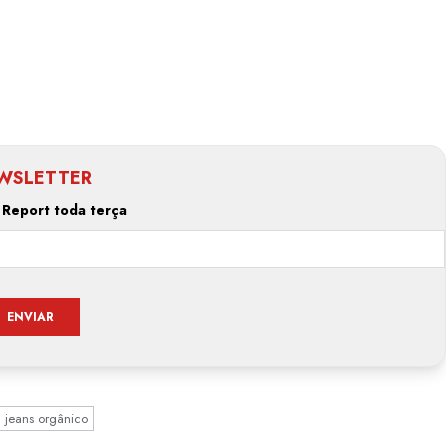
WSLETTER
 Report toda terça
jeans orgânico