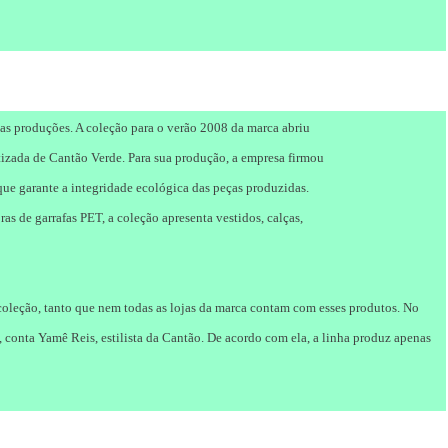
uas produções. A coleção para o verão 2008 da marca abriu
tizada de Cantão Verde. Para sua produção, a empresa firmou
ue garante a integridade ecológica das peças produzidas.
 de garrafas PET, a coleção apresenta vestidos, calças,
oleção, tanto que nem todas as lojas da marca contam com esses produtos. No
conta Yamê Reis, estilista da Cantão. De acordo com ela, a linha produz apenas