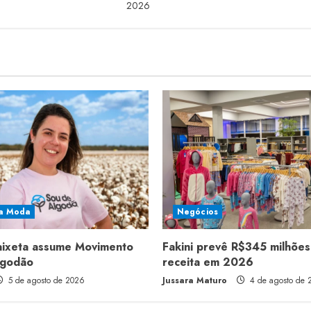
2026
a Moda
Negócios
aixeta assume Movimento
Fakini prevê R$345 milhões
lgodão
receita em 2026
5 de agosto de 2026
Jussara Maturo
4 de agosto de 