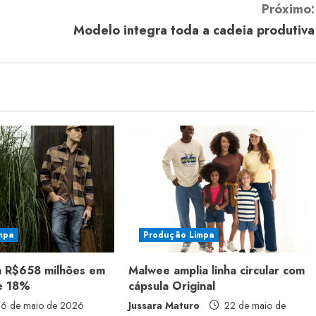
Próximo:
Modelo integra toda a cadeia produtiva
mpa
Produção Limpa
a R$658 milhões em
Malwee amplia linha circular com
de 18%
cápsula Original
6 de maio de 2026
Jussara Maturo
22 de maio de