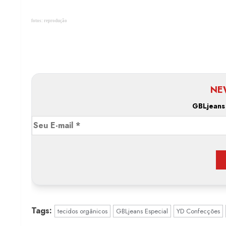
fotos: reprodução
NE
GBLjeans
Tags:
tecidos orgânicos
GBLjeans Especial
YD Confecções