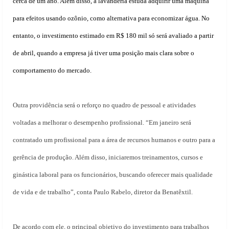
cerca de um ano. Além disso, a lavanderia estuda adquirir uma máquina
para efeitos usando ozônio, como alternativa para economizar água. No
entanto, o investimento estimado em R$ 180 mil só será avaliado a partir
de abril, quando a empresa já tiver uma posição mais clara sobre o
comportamento do mercado.
Outra providência será o reforço no quadro de pessoal e atividades
voltadas a melhorar o desempenho profissional. “Em janeiro será
contratado um profissional para a área de recursos humanos e outro para a
gerência de produção. Além disso, iniciaremos treinamentos, cursos e
ginástica laboral para os funcionários, buscando oferecer mais qualidade
de vida e de trabalho”, conta Paulo Rabelo, diretor da Benatêxtil.
De acordo com ele, o principal objetivo do investimento para trabalhos