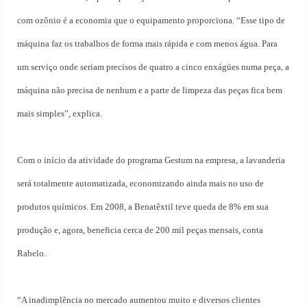
com ozônio é a economia que o equipamento proporciona. “Esse tipo de
máquina faz os trabalhos de forma mais rápida e com menos água. Para
um serviço onde seriam precisos de quatro a cinco enxágües numa peça, a
máquina não precisa de nenhum e a parte de limpeza das peças fica bem
mais simples”, explica.
Com o início da atividade do programa Gestum na empresa, a lavanderia
será totalmente automatizada, economizando ainda mais no uso de
produtos químicos. Em 2008, a Benatêxtil teve queda de 8% em sua
produção e, agora, beneficia cerca de 200 mil peças mensais, conta
Rabelo.
“A inadimplência no mercado aumentou muito e diversos clientes