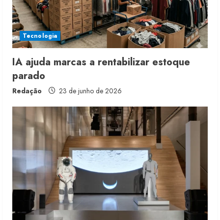
Tecnologia
IA ajuda marcas a rentabilizar estoque
parado
Redação
23 de junho de 2026
Fakini prevê R$345 milhões de
receita em 2026
4 de agosto de 2026
2
Projeto testa passaporte digital na
moda nacional