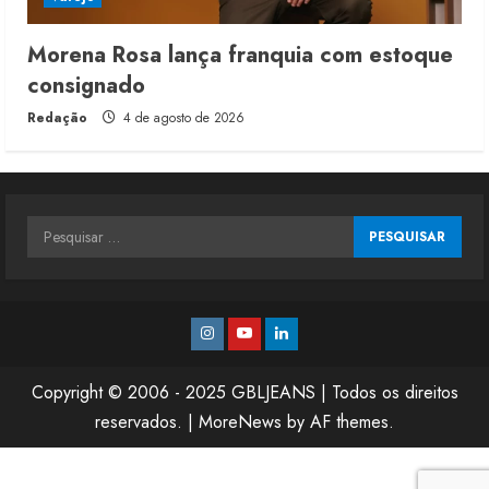
Morena Rosa lança franquia com estoque
consignado
Redação
4 de agosto de 2026
Pesquisar
por:
Instagram
Youtube
Linkedin
Copyright © 2006 - 2025 GBLJEANS | Todos os direitos
reservados.
|
MoreNews
by AF themes.