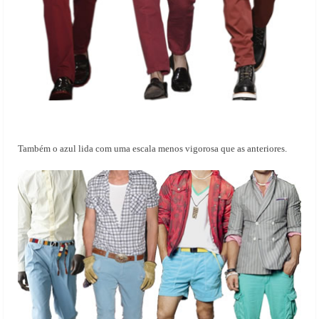
Também o azul lida com uma escala menos vigorosa que as anteriores.