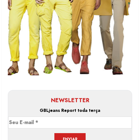
NEWSLETTER
GBLjeans Report toda terça