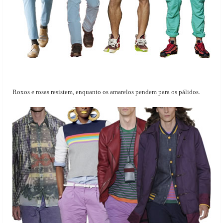
Roxos e rosas resistem, enquanto os amarelos pendem para os pálidos.