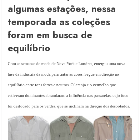
algumas estações, nessa
temporada as coleções
foram em busca de
equilíbrio
Com as semanas de moda de Nova York e Londres, emergiu uma nova
fase da indústria da moda para tratar as cores. Segue em direção ao
equilíbrio entre tons fortes e neutros. O laranja e o vermelho que
estiveram dominantes abrandaram a influência nas passarelas, cujo foco
foi deslocado para os verdes, que se inclinam na direção dos desbotados.