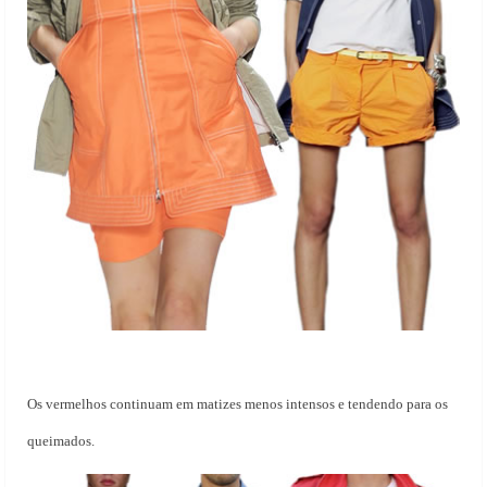
Os vermelhos continuam em matizes menos intensos e tendendo para os
queimados.