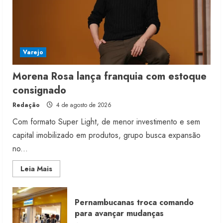
Varejo
Morena Rosa lança franquia com estoque
consignado
Redação
4 de agosto de 2026
Com formato Super Light, de menor investimento e sem
capital imobilizado em produtos, grupo busca expansão
no...
Read
Leia Mais
more
about
Morena
Rosa
Pernambucanas troca comando
lança
franquia
para avançar mudanças
com