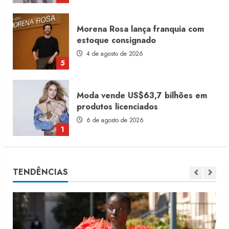
Morena Rosa lança franquia com
estoque consignado
4 de agosto de 2026
5
Moda vende US$63,7 bilhões em
produtos licenciados
6 de agosto de 2026
1
Renata Caixeta assume Movimento
TENDÊNCIAS
Sou de Algodão
5 de agosto de 2026
2
Fakini prevê R$345 milhões de