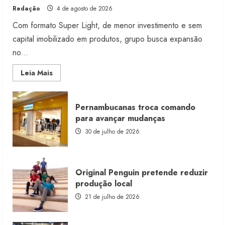
Redação
4 de agosto de 2026
Com formato Super Light, de menor investimento e sem
capital imobilizado em produtos, grupo busca expansão
no...
Read
Leia Mais
more
about
Morena
Rosa
Pernambucanas troca comando
lança
franquia
para avançar mudanças
com
estoque
30 de julho de 2026
consignado
Original Penguin pretende reduzir
produção local
21 de julho de 2026