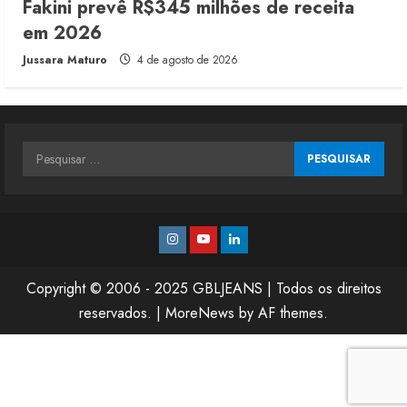
Fakini prevê R$345 milhões de receita
em 2026
Jussara Maturo
4 de agosto de 2026
Pesquisar
por:
Instagram
Youtube
Linkedin
Copyright © 2006 - 2025 GBLJEANS | Todos os direitos
reservados.
|
MoreNews
by AF themes.