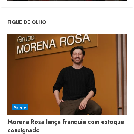
4
Projeto testa passaporte digital na
FIQUE DE OLHO
moda nacional
4 de agosto de 2026
5
Varejo
Morena Rosa lança franquia com estoque
consignado