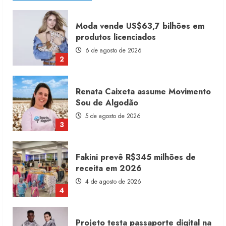
Renata Caixeta assume Movimento
Sou de Algodão
5 de agosto de 2026
3
Fakini prevê R$345 milhões de
receita em 2026
4 de agosto de 2026
4
Projeto testa passaporte digital na
moda nacional
4 de agosto de 2026
5
Dia dos Pais reforça retomada da