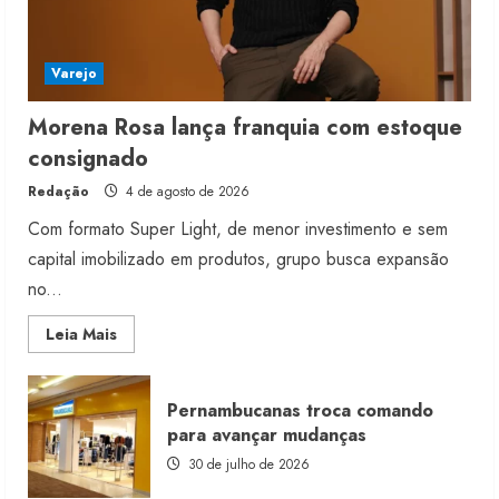
Varejo
Morena Rosa lança franquia com estoque
consignado
Redação
4 de agosto de 2026
Com formato Super Light, de menor investimento e sem
capital imobilizado em produtos, grupo busca expansão
no...
Read
Leia Mais
more
about
Morena
Rosa
Pernambucanas troca comando
lança
franquia
para avançar mudanças
com
estoque
30 de julho de 2026
consignado