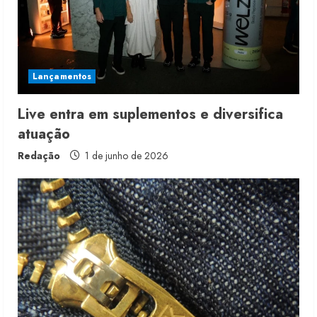
Lançamentos
Live entra em suplementos e diversifica
atuação
Redação
1 de junho de 2026
Renata Caixeta assume Movimento
Sou de Algodão
5 de agosto de 2026
2