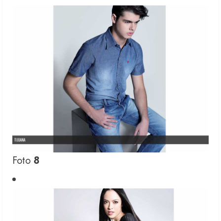
Foto
8