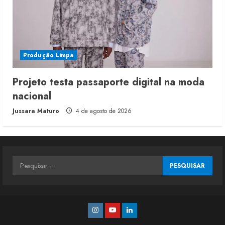
Produção Limpa
Projeto testa passaporte digital na moda
nacional
Jussara Maturo
4 de agosto de 2026
Pesquisar
por:
Instagram
Youtube
Linkedin