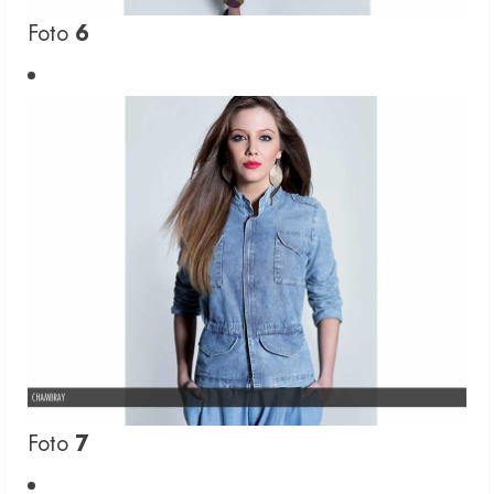
Foto
6
Foto
7