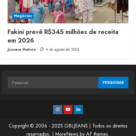
Negócios
Fakini prevê R$345 milhões de receita
em 2026
Jussara Maturo
4 de agosto de 2026
Pesquisar
por:
Instagram
Youtube
Linkedin
Copyright © 2006 - 2025 GBLJEANS | Todos os direitos
reservados.
|
MoreNews
by AF themes.