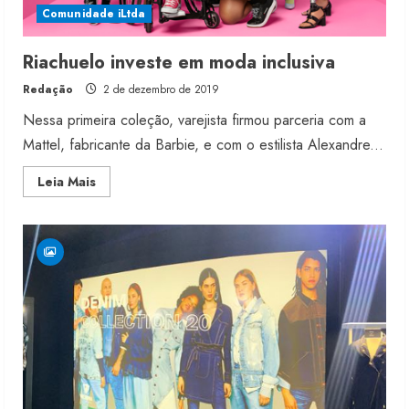
Comunidade iLtda
Riachuelo investe em moda inclusiva
Redação
2 de dezembro de 2019
Nessa primeira coleção, varejista firmou parceria com a
Mattel, fabricante da Barbie, e com o estilista Alexandre...
Read
Leia Mais
more
about
Riachuelo
investe
em
moda
inclusiva