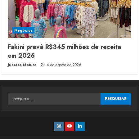
Negócios
Fakini prevê R$345 milhões de receita
em 2026
Jussara Maturo
4 de agosto de 2026
Pesquisar
por:
Instagram
Youtube
Linkedin