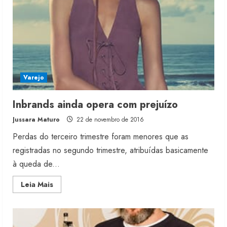
Varejo
Inbrands ainda opera com prejuízo
Jussara Maturo
22 de novembro de 2016
Perdas do terceiro trimestre foram menores que as
registradas no segundo trimestre, atribuídas basicamente
à queda de...
Read
Leia Mais
more
about
Inbrands
ainda
opera
com