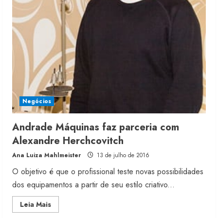
prejuízo
Negócios
Andrade Máquinas faz parceria com
Alexandre Herchcovitch
Ana Luiza Mahlmeister
13 de julho de 2016
O objetivo é que o profissional teste novas possibilidades
dos equipamentos a partir de seu estilo criativo...
Read
Leia Mais
more
about