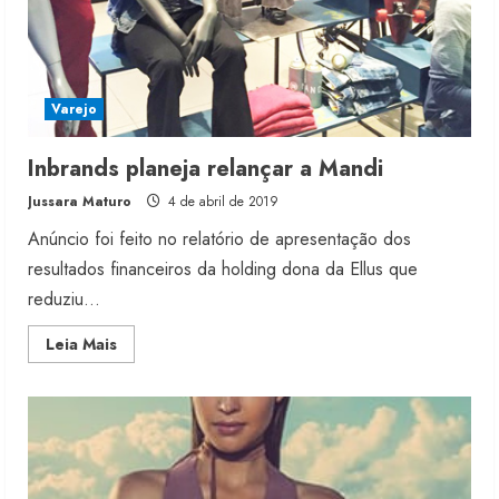
Varejo
Inbrands planeja relançar a Mandi
Jussara Maturo
4 de abril de 2019
Anúncio foi feito no relatório de apresentação dos
resultados financeiros da holding dona da Ellus que
reduziu...
Read
Leia Mais
more
about
Inbrands
planeja
relançar
a
Mandi