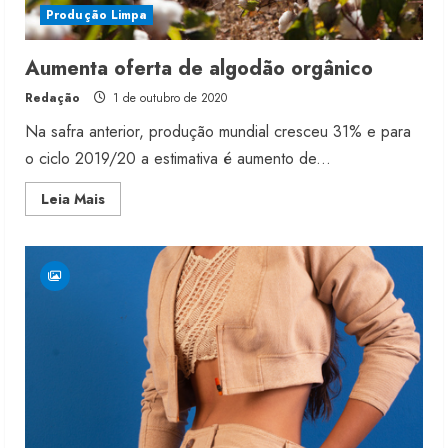
Produção Limpa
Aumenta oferta de algodão orgânico
Redação
1 de outubro de 2020
Na safra anterior, produção mundial cresceu 31% e para
o ciclo 2019/20 a estimativa é aumento de...
Read
Leia Mais
more
about
Aumenta
oferta
de
algodão
orgânico