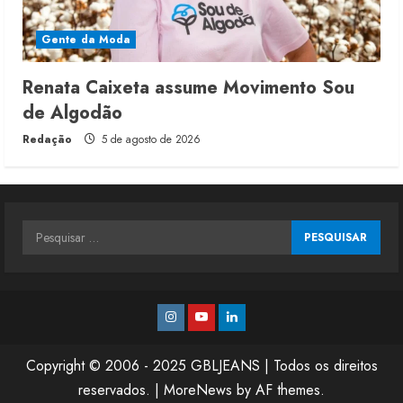
Gente da Moda
Renata Caixeta assume Movimento Sou
de Algodão
Redação
5 de agosto de 2026
Pesquisar
por:
Instagram
Youtube
Linkedin
Copyright © 2006 - 2025 GBLJEANS | Todos os direitos
reservados.
|
MoreNews
by AF themes.