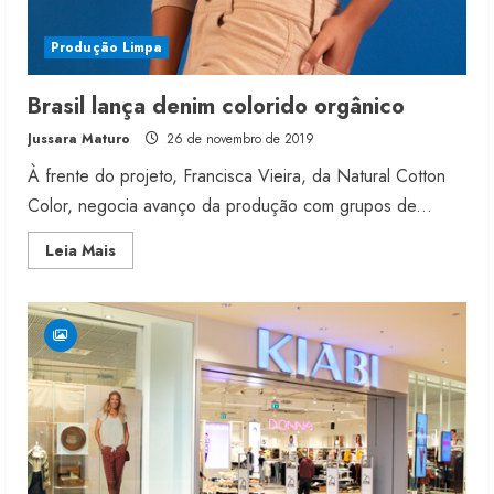
Produção Limpa
Brasil lança denim colorido orgânico
Jussara Maturo
26 de novembro de 2019
À frente do projeto, Francisca Vieira, da Natural Cotton
Color, negocia avanço da produção com grupos de...
Read
Leia Mais
more
about
Brasil
lança
denim
colorido
orgânico