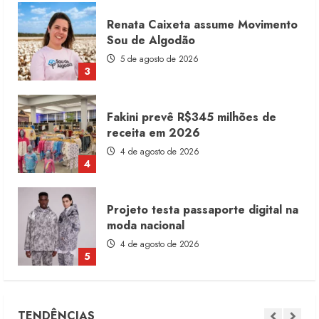
Fakini prevê R$345 milhões de
receita em 2026
4 de agosto de 2026
4
Projeto testa passaporte digital na
moda nacional
4 de agosto de 2026
5
Dia dos Pais reforça retomada da
moda no varejo
7 de agosto de 2026
1
Moda vende US$63,7 bilhões em
TENDÊNCIAS
produtos licenciados