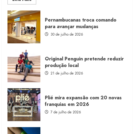
more
about
Morena
Rosa
Pernambucanas troca comando
lança
franquia
para avançar mudanças
com
estoque
30 de julho de 2026
consignado
Original Penguin pretende reduzir
produção local
21 de julho de 2026
Plié mira expansão com 20 novas
franquias em 2026
7 de julho de 2026