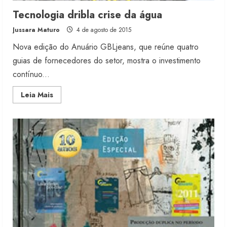
Tecnologia dribla crise da água
Jussara Maturo
4 de agosto de 2015
Nova edição do Anuário GBLjeans, que reúne quatro
guias de fornecedores do setor, mostra o investimento
contínuo...
Read
Leia Mais
more
about
Tecnologia
dribla
crise
da
água