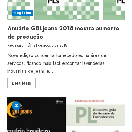
Negócios
Anuário GBLjeans 2018 mostra aumento
de produção
Redação
21 de agosto de 2018
Nova edição concentra fornecedores na área de
serviços, ficando mais fácil encontrar lavanderias
industriais de jeans e...
Read
Leia Mais
more
about
Anuário
GBLjeans
2018
mostra
aumento
de
produção