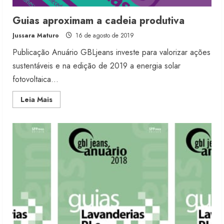
Guias aproximam a cadeia produtiva
Jussara Maturo
16 de agosto de 2019
Publicação Anuário GBLjeans investe para valorizar ações
sustentáveis e na edição de 2019 a energia solar
fotovoltaica...
Read
Leia Mais
more
about
Guias
aproximam
a
cadeia
produtiva