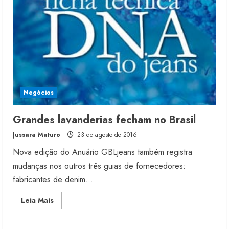
guia
Negócios
Grandes lavanderias fecham no Brasil
Jussara Maturo
23 de agosto de 2016
Nova edição do Anuário GBLjeans também registra
mudanças nos outros três guias de fornecedores:
fabricantes de denim...
Read
Leia Mais
more
about
Grandes
lavanderias