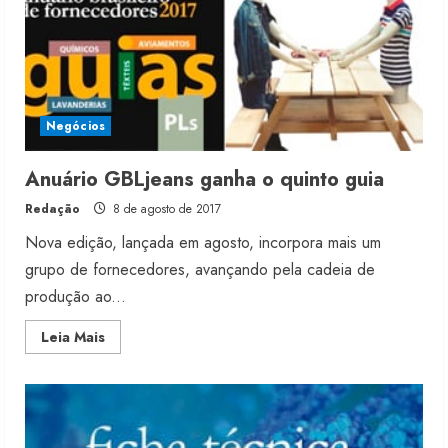
Negócios
Anuário GBLjeans ganha o quinto guia
Redação
8 de agosto de 2017
Nova edição, lançada em agosto, incorpora mais um
grupo de fornecedores, avançando pela cadeia de
produção ao...
Read
Leia Mais
more
about
Anuário
GBLjeans
ganha
o
quinto