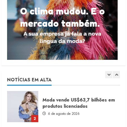
4 de agosto de 2026
5
Dia dos Pais reforça retomada da
moda no varejo
7 de agosto de 2026
1
Moda vende US$63,7 bilhões em
produtos licenciados
6 de agosto de 2026
NOTÍCIAS EM ALTA
2
Renata Caixeta assume Movimento
Sou de Algodão
5 de agosto de 2026
3