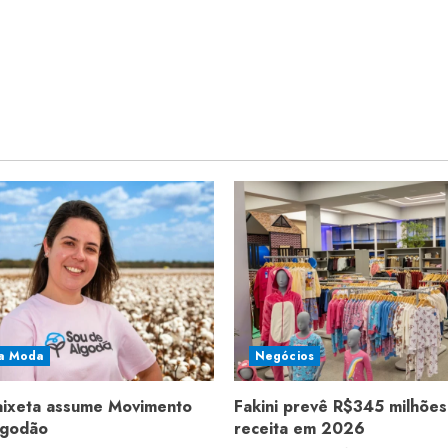
a Moda
Negócios
aixeta assume Movimento
Fakini prevê R$345 milhões
lgodão
receita em 2026