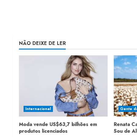
NÃO DEIXE DE LER
Internacional
Gente d
Moda vende US$63,7 bilhões em
Renata C
produtos licenciados
Sou de A