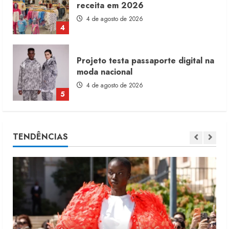
receita em 2026
4 de agosto de 2026
4
Projeto testa passaporte digital na
moda nacional
4 de agosto de 2026
5
Dia dos Pais reforça retomada da
TENDÊNCIAS
moda no varejo
7 de agosto de 2026
1
Moda vende US$63,7 bilhões em
produtos licenciados
6 de agosto de 2026
2