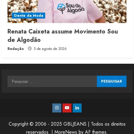
Gente da Moda
Renata Caixeta assume Movimento Sou
de Algodão
Redação
5 de agosto de 2026
Pesquisar
por:
Instagram
Youtube
Linkedin
Copyright © 2006 - 2025 GBLJEANS | Todos os direitos
reservados.
|
MoreNews
by AF themes.