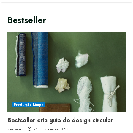
Bestseller
Produção Limpa
Dia dos Pais reforça retomada da
Bestseller cria guia de design circular
moda no varejo
7 de agosto de 2026
Redação
25 de janeiro de 2022
2