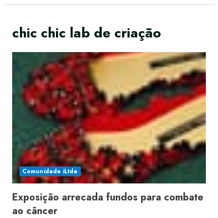
chic chic lab de criação
Comunidade iLtda
Exposição arrecada fundos para combate
Moda vende US$63,7 bilhões em
ao câncer
produtos licenciados