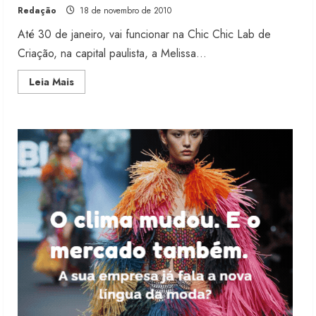
Redação
18 de novembro de 2010
6 de agosto de 2026
2
Até 30 de janeiro, vai funcionar na Chic Chic Lab de
Criação, na capital paulista, a Melissa...
Renata Caixeta assume Movimento
Read
Leia Mais
Sou de Algodão
more
about
5 de agosto de 2026
Exposição
3
arrecada
fundos
para
combate
ao
Fakini prevê R$345 milhões de
câncer
receita em 2026
4 de agosto de 2026
4
Projeto testa passaporte digital na
moda nacional
4 de agosto de 2026
5