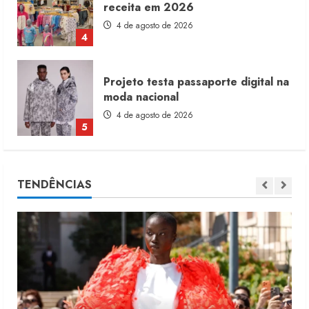
receita em 2026
4 de agosto de 2026
4
Projeto testa passaporte digital na
moda nacional
4 de agosto de 2026
5
Dia dos Pais reforça retomada da
TENDÊNCIAS
moda no varejo
7 de agosto de 2026
1
Moda vende US$63,7 bilhões em
produtos licenciados
6 de agosto de 2026
2