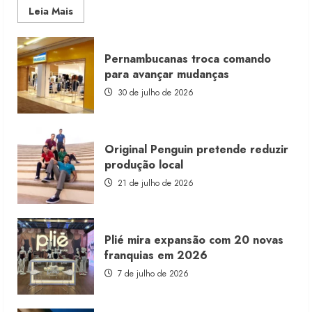
Read
Leia Mais
more
about
Morena
Rosa
Pernambucanas troca comando
lança
franquia
para avançar mudanças
com
estoque
30 de julho de 2026
consignado
Original Penguin pretende reduzir
produção local
21 de julho de 2026
Plié mira expansão com 20 novas
franquias em 2026
7 de julho de 2026