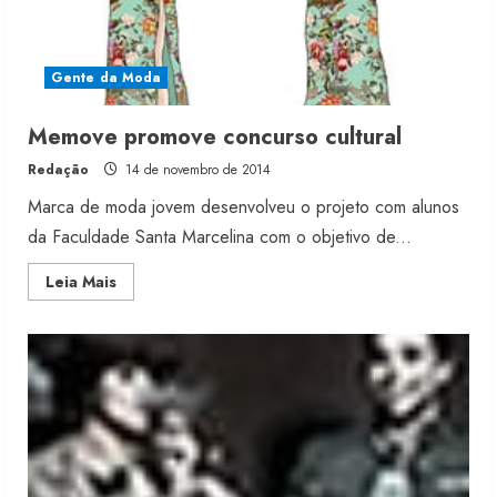
Gente da Moda
Memove promove concurso cultural
Redação
14 de novembro de 2014
Marca de moda jovem desenvolveu o projeto com alunos
da Faculdade Santa Marcelina com o objetivo de...
Read
Leia Mais
more
about
Memove
promove
concurso
cultural