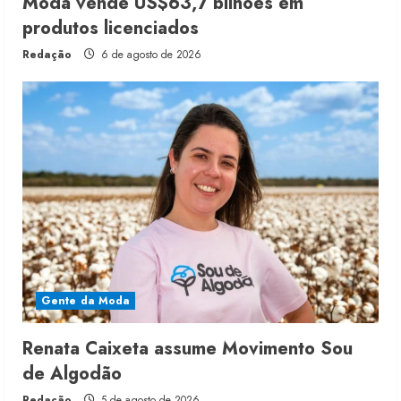
Moda vende US$63,7 bilhões em
produtos licenciados
Redação
6 de agosto de 2026
Gente da Moda
Renata Caixeta assume Movimento Sou
de Algodão
Redação
5 de agosto de 2026