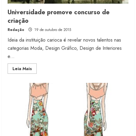
Universidade promove concurso de
criação
Redação
19 de outubro de 2015
Ideia da instituição carioca é revelar novos talentos nas
categorias Moda, Design Gráfico, Design de Interiores
e...
Read
Leia Mais
more
about
Universidade
promove
concurso
de
criação