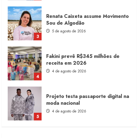
Fakini prevê R$345 milhões de
receita em 2026
4 de agosto de 2026
4
Projeto testa passaporte digital na
moda nacional
4 de agosto de 2026
5
Dia dos Pais reforça retomada da
moda no varejo
7 de agosto de 2026
1
Moda vende US$63,7 bilhões em