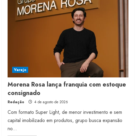
5
Varejo
Morena Rosa lança franquia com estoque
consignado
Redação
4 de agosto de 2026
Com formato Super Light, de menor investimento e sem
capital imobilizado em produtos, grupo busca expansão
no...