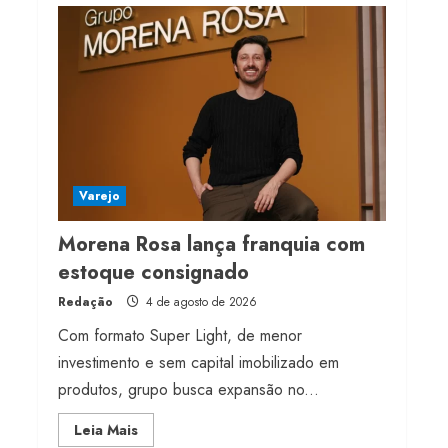
Projeto testa passaporte
digital na moda nacional
4 de agosto de 2026
5
Varejo
Morena Rosa lança franquia com
estoque consignado
Redação
4 de agosto de 2026
Com formato Super Light, de menor
investimento e sem capital imobilizado em
produtos, grupo busca expansão no...
Read
Leia Mais
more