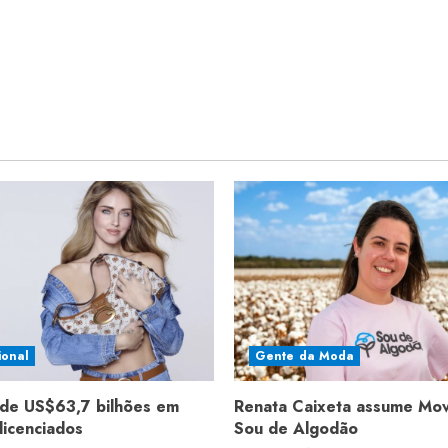
ional
Gente da Moda
de US$63,7 bilhões em
Renata Caixeta assume Mo
licenciados
Sou de Algodão