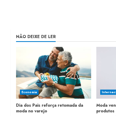
NÃO DEIXE DE LER
Economia
Internac
Dia dos Pais reforça retomada da
Moda ven
moda no varejo
produtos 