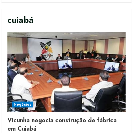
cuiabá
Negócios
Vicunha negocia construção de fábrica
Moda vende US$63,7 bilhões em
em Cuiabá
produtos licenciados