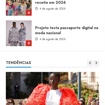
receita em 2026
4 de agosto de 2026
4
Projeto testa passaporte digital na
moda nacional
4 de agosto de 2026
5
Dia dos Pais reforça retomada da
TENDÊNCIAS
moda no varejo
7 de agosto de 2026
1
Moda vende US$63,7 bilhões em
produtos licenciados
6 de agosto de 2026
2