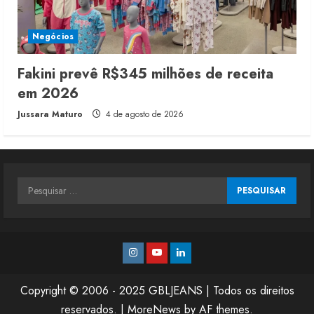
Negócios
Fakini prevê R$345 milhões de receita
em 2026
Jussara Maturo
4 de agosto de 2026
Pesquisar
por:
Instagram
Youtube
Linkedin
Copyright © 2006 - 2025 GBLJEANS | Todos os direitos
reservados.
|
MoreNews
by AF themes.