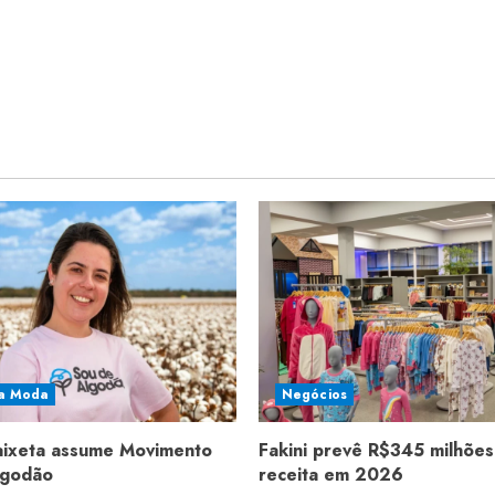
a Moda
Negócios
aixeta assume Movimento
Fakini prevê R$345 milhões
lgodão
receita em 2026