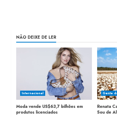
NÃO DEIXE DE LER
Internacional
Gente d
Moda vende US$63,7 bilhões em
Renata C
produtos licenciados
Sou de A