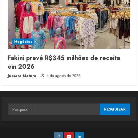
Negócios
Fakini prevê R$345 milhões de receita
em 2026
Jussara Maturo
4 de agosto de 2026
Pesquisar
por:
Instagram
Youtube
Linkedin