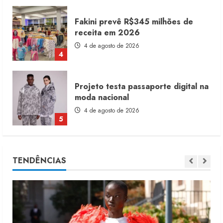
Projeto testa passaporte digital na
moda nacional
4 de agosto de 2026
5
Dia dos Pais reforça retomada da
moda no varejo
7 de agosto de 2026
1
Moda vende US$63,7 bilhões em
TENDÊNCIAS
produtos licenciados
6 de agosto de 2026
2
Renata Caixeta assume Movimento