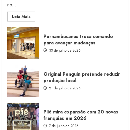
no...
Read
Leia Mais
more
about
Morena
Rosa
Pernambucanas troca comando
lança
franquia
para avançar mudanças
com
estoque
30 de julho de 2026
consignado
Original Penguin pretende reduzir
produção local
21 de julho de 2026
Plié mira expansão com 20 novas
franquias em 2026
7 de julho de 2026