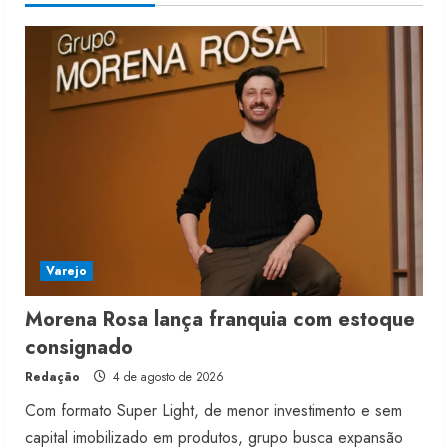
4 de agosto de 2026
4
Projeto testa passaporte digital na
moda nacional
4 de agosto de 2026
5
Varejo
Morena Rosa lança franquia com estoque
consignado
Redação
4 de agosto de 2026
Com formato Super Light, de menor investimento e sem
capital imobilizado em produtos, grupo busca expansão