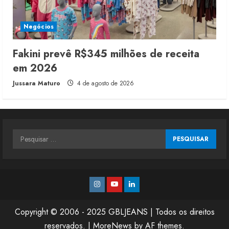
Negócios
Fakini prevê R$345 milhões de receita
em 2026
Jussara Maturo
4 de agosto de 2026
Pesquisar
por:
Instagram
Youtube
Linkedin
Copyright © 2006 - 2025 GBLJEANS | Todos os direitos
reservados.
|
MoreNews
by AF themes.