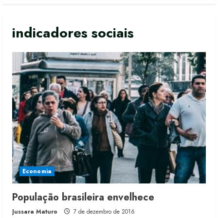
indicadores sociais
Economia
Moda vende US$63,7 bilhões em
População brasileira envelhece
produtos licenciados
Jussara Maturo
7 de dezembro de 2016
6 de agosto de 2026