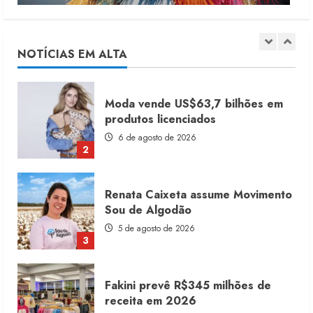
Dia dos Pais reforça retomada da
moda no varejo
7 de agosto de 2026
NOTÍCIAS EM ALTA
1
Moda vende US$63,7 bilhões em
produtos licenciados
6 de agosto de 2026
2
Renata Caixeta assume Movimento
Sou de Algodão
5 de agosto de 2026
3
Fakini prevê R$345 milhões de
receita em 2026