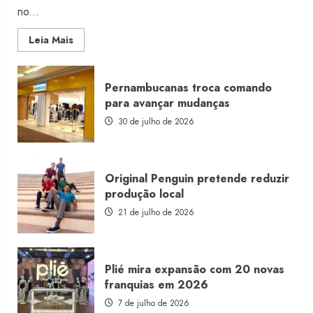
no...
Read
Leia Mais
more
about
Morena
Rosa
Pernambucanas troca comando
lança
franquia
para avançar mudanças
com
estoque
30 de julho de 2026
consignado
Original Penguin pretende reduzir
produção local
21 de julho de 2026
Plié mira expansão com 20 novas
franquias em 2026
7 de julho de 2026