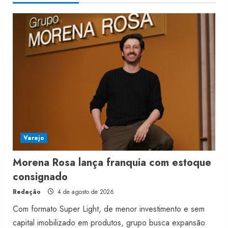
4 de agosto de 2026
4
Morena Rosa lança franquia com
estoque consignado
4 de agosto de 2026
5
Varejo
Morena Rosa lança franquia com estoque
consignado
Redação
4 de agosto de 2026
Com formato Super Light, de menor investimento e sem
capital imobilizado em produtos, grupo busca expansão