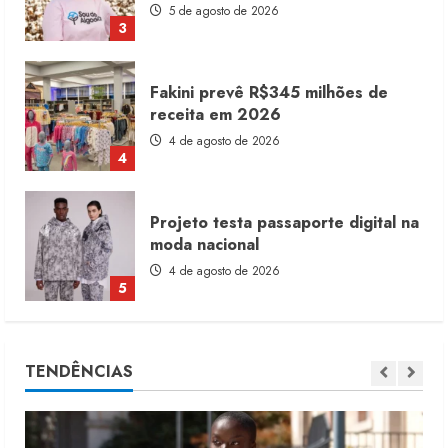
4 de agosto de 2026
4
Projeto testa passaporte digital na
moda nacional
4 de agosto de 2026
5
Dia dos Pais reforça retomada da
moda no varejo
7 de agosto de 2026
1
Moda vende US$63,7 bilhões em
TENDÊNCIAS
produtos licenciados
6 de agosto de 2026
2