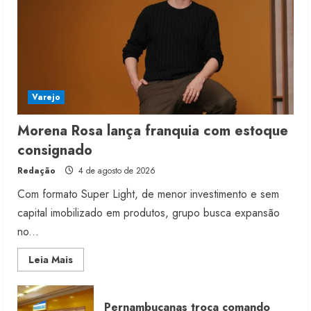
Varejo
Morena Rosa lança franquia com estoque
consignado
Redação
4 de agosto de 2026
Com formato Super Light, de menor investimento e sem
capital imobilizado em produtos, grupo busca expansão
no...
Read
Leia Mais
more
about
Morena
Rosa
Pernambucanas troca comando
lança