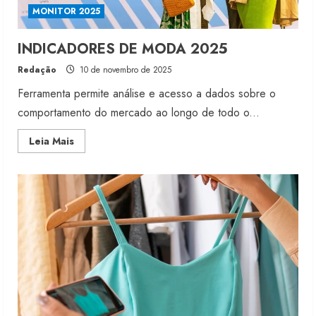
MONITOR 2025
INDICADORES DE MODA 2025
Redação
10 de novembro de 2025
Ferramenta permite análise e acesso a dados sobre o
comportamento do mercado ao longo de todo o...
Read
Leia Mais
more
about
INDICADORES
DE
MODA
2025